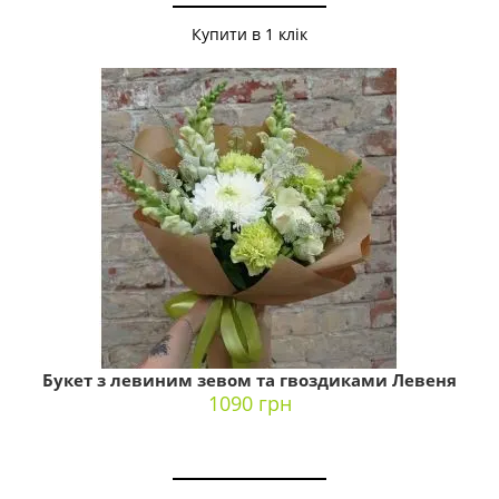
Купити в 1 клік
Букет з левиним зевом та гвоздиками Левеня
1090 грн