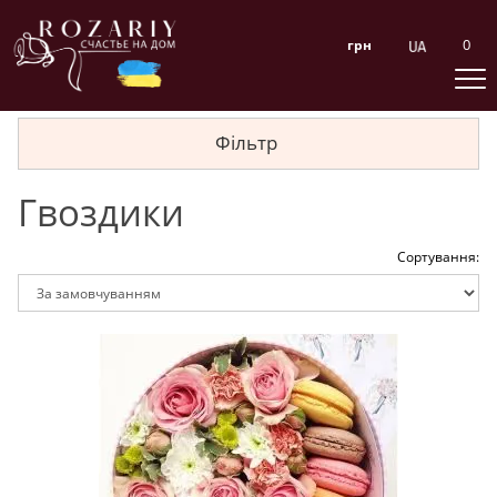
0
грн
Фільтр
Гвоздики
Сортування: