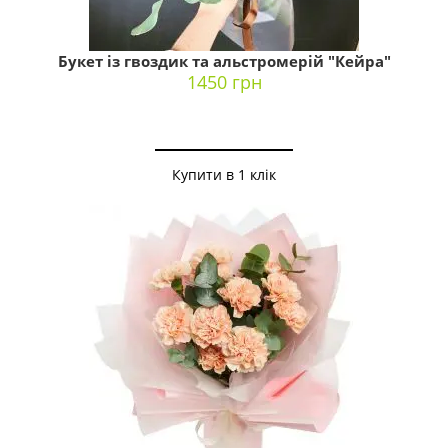
Букет із гвоздик та альстромерій "Кейра"
1450 грн
Купити в 1 клік