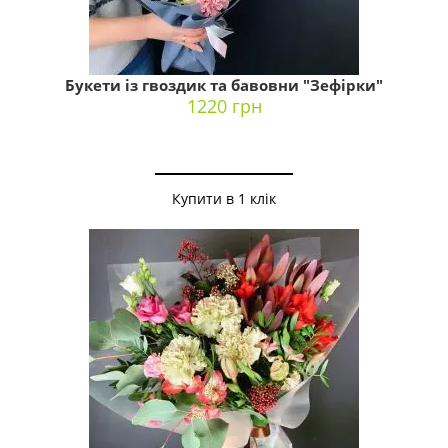
Букети із гвоздик та бавовни "Зефірки"
1220 грн
Купити в 1 клік