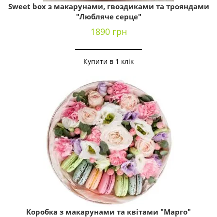
Sweet box з макарунами, гвоздиками та трояндами
"Любляче серце"
1890 грн
Купити в 1 клік
Коробка з макарунами та квітами "Марго"