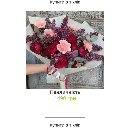
Купити в 1 клік
Її величність
1490 грн
Купити в 1 клік