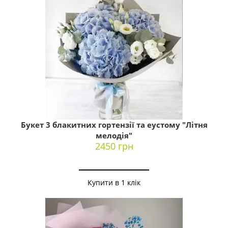
Букет 3 блакитних гортензії та еустому "Літня
мелодія"
2450 грн
Купити в 1 клік