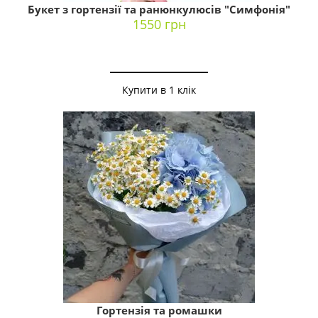
Букет з гортензії та ранюнкулюсів "Симфонія"
1550 грн
Купити в 1 клік
Гортензія та ромашки