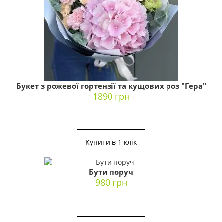
Букет з рожевої гортензії та кущових роз "Гера"
1890 грн
Купити в 1 клік
Бути поруч
980 грн