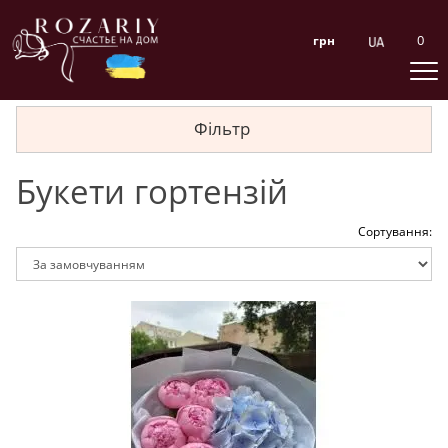
0
грн
Фільтр
Букети гортензій
Сортування: