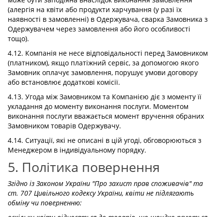
(алергія на квіти або продукти харчування (у разі їх
наявності в замовленні) в Одержувача, сварка Замовника з
Одержувачем через замовлення або його особливості
тощо).
4.12. Компанія не несе відповідальності перед Замовником
(платником), якщо платіжний сервіс, за допомогою якого
Замовник оплачує замовлення, порушує умови договору
або встановлює додаткові комісії.
4.13. Угода між Замовником та Компанією діє з моменту її
укладання до моменту виконання послуги. Моментом
виконання послуги вважається момент вручення обраних
Замовником товарів Одержувачу.
4.14. Ситуації, які не описані в цій угоді, обговорюються з
Менеджером в індивідуальному порядку.
5. Політика повернення
Згідно із Законом України "Про захист прав споживачів" та
ст. 707 Цивільного кодексу України, квіти не підлягають
обміну чи поверненню: