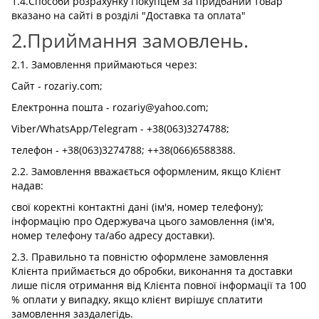
1.4.Способи розрахунку Покупцем за придбаний товар
вказано на сайті в розділі "Доставка та оплата"
2.Приймання замовлень.
2.1. Замовлення приймаються через:
Сайт - rozariy.com;
Електронна пошта - rozariy@yahoo.com;
Viber/WhatsApp/Telegram - +38(063)3274788;
телефон - +38(063)3274788; ++38(066)6588388.
2.2. Замовлення вважається оформленим, якщо Клієнт
надав:
свої коректні контактні дані (ім'я, номер телефону);
інформацію про Одержувача цього замовлення (ім'я,
номер телефону та/або адресу доставки).
2.3. Правильно та повністю оформлене замовлення
Клієнта приймається до обробки, виконання та доставки
лише після отримання від Клієнта повної інформації та 100
% оплати у випадку, якщо клієнт вирішує сплатити
замовлення заздалегідь.