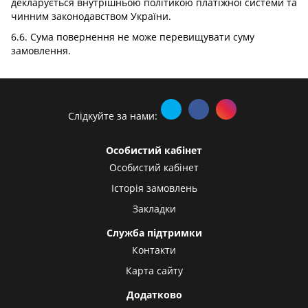
декларується внутрішньою політикою платіжної системи та
чинним законодавством України.
6.6. Сума повернення не може перевищувати суму
замовлення.
Слідкуйте за нами:
Особистий кабінет
Особистий кабінет
Історія замовлень
Закладки
Служба підтримки
Контакти
Карта сайту
Додатково