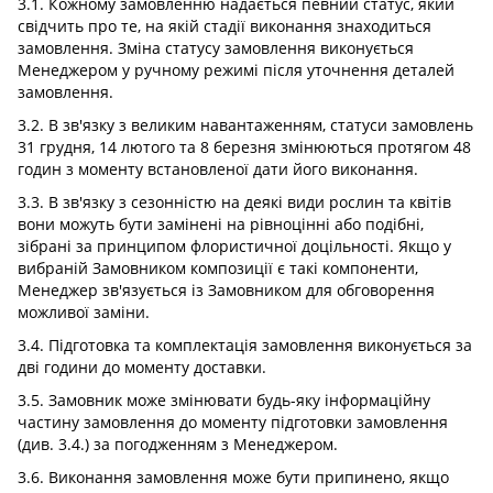
3.1. Кожному замовленню надається певний статус, який
свідчить про те, на якій стадії виконання знаходиться
замовлення. Зміна статусу замовлення виконується
Менеджером у ручному режимі після уточнення деталей
замовлення.
3.2. В зв'язку з великим навантаженням, статуси замовлень
31 грудня, 14 лютого та 8 березня змінюються протягом 48
годин з моменту встановленої дати його виконання.
3.3. В зв'язку з сезонністю на деякі види рослин та квітів
вони можуть бути замінені на рівноцінні або подібні,
зібрані за принципом флористичної доцільності. Якщо у
вибраній Замовником композиції є такі компоненти,
Менеджер зв'язується із Замовником для обговорення
можливої ​​заміни.
3.4. Підготовка та комплектація замовлення виконується за
дві години до моменту доставки.
3.5. Замовник може змінювати будь-яку інформаційну
частину замовлення до моменту підготовки замовлення
(див. 3.4.) за погодженням з Менеджером.
3.6. Виконання замовлення може бути припинено, якщо