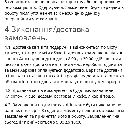
Замовник вказав не повну, не коректну або не правильну
інформацію про Одержувача. Замовлення буде передано в
роботу після уточнення всіх необхідних даних у
операційний час компанії.
4.Виконання/доставка
замовлень.
4.1. Доставка квітів та подарунків здійснюється по місту
Харкову та Харківській області. Доставка замовлень від 700
грн по Харкову впродовж дня з 8.00 до 20.00 здійснюється
безкоштовно. Доставка на точний час, неробочі години та
за межі Харкова оплачується додатково. Вартість доставки
в інші міста вказана на сайті в розділі «Доставка та оплата»
або вартість такої доставки можна уточнити у менеджера.
4.2. Доставка квітів виконується в будь-яке, зазначене
Клієнтом, місце: додому, ресторану, кафе, лікарні тощо.
4.3. Замовлення на доставку квітів може бути виконане не
раніше, ніж через 3 години з моменту повного оформлення
замовлення та прийняття його в роботу. Замовлення "на
сьогодні" приймаються з 9:00 до 18:00.