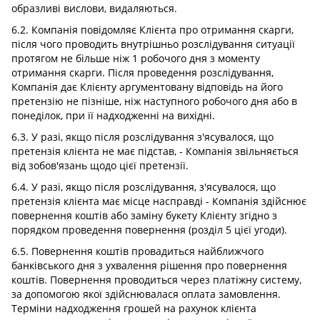
образливі вислови, видаляються.
6.2. Компанія повідомляє Клієнта про отримання скарги,
після чого проводить внутрішньо розслідування ситуації
протягом не більше ніж 1 робочого дня з моменту
отримання скарги. Після проведення розслідування,
Компанія дає Клієнту аргументовану відповідь на його
претензію не пізніше, ніж наступного робочого дня або в
понеділок, при її надходженні на вихідні.
6.3. У разі, якщо після розслідування з'ясувалося, що
претензія клієнта не має підстав, - Компанія звільняється
від зобов'язань щодо цієї претензії.
6.4. У разі, якщо після розслідування, з'ясувалося, що
претензія клієнта має місце насправді - Компанія здійснює
повернення коштів або заміну букету Клієнту згідно з
порядком проведення повернення (розділ 5 цієї угоди).
6.5. Повернення коштів провадиться найближчого
банківського дня з ухвалення рішення про повернення
коштів. Повернення проводиться через платіжну систему,
за допомогою якої здійснювалася оплата замовлення.
Терміни надходження грошей на рахунок клієнта