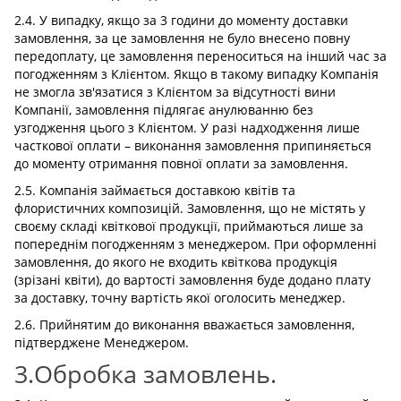
2.4. У випадку, якщо за 3 години до моменту доставки
замовлення, за це замовлення не було внесено повну
передоплату, це замовлення переноситься на інший час за
погодженням з Клієнтом. Якщо в такому випадку Компанія
не змогла зв'язатися з Клієнтом за відсутності вини
Компанії, замовлення підлягає анулюванню без
узгодження цього з Клієнтом. У разі надходження лише
часткової оплати – виконання замовлення припиняється
до моменту отримання повної оплати за замовлення.
2.5. Компанія займається доставкою квітів та
флористичних композицій. Замовлення, що не містять у
своєму складі квіткової продукції, приймаються лише за
попереднім погодженням з менеджером. При оформленні
замовлення, до якого не входить квіткова продукція
(зрізані квіти), до вартості замовлення буде додано плату
за доставку, точну вартість якої оголосить менеджер.
2.6. Прийнятим до виконання вважається замовлення,
підтверджене Менеджером.
3.Обробка замовлень.