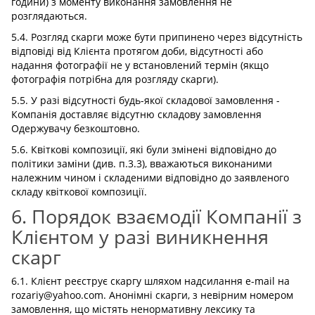
години) з моменту виконання замовлення не
розглядаються.
5.4. Розгляд скарги може бути припинено через відсутність
відповіді від Клієнта протягом доби, відсутності або
надання фотографії не у встановлений термін (якщо
фотографія потрібна для розгляду скарги).
5.5. У разі відсутності будь-якої складової замовлення -
Компанія доставляє відсутню складову замовлення
Одержувачу безкоштовно.
5.6. Квіткові композиції, які були змінені відповідно до
політики заміни (див. п.3.3), вважаються виконаними
належним чином і складеними відповідно до заявленого
складу квіткової композиції.
6. Порядок взаємодії Компанії з
Клієнтом у разі виникнення
скарг
6.1. Клієнт реєструє скаргу шляхом надсилання e-mail на
rozariy@yahoo.com. Анонімні скарги, з невірним номером
замовлення, що містять ненормативну лексику та