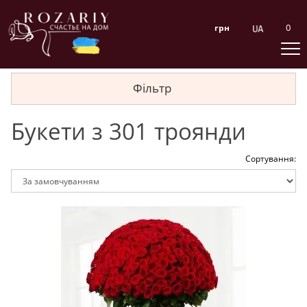
0
грн
Фільтр
Букети з 301 троянди
Сортування: