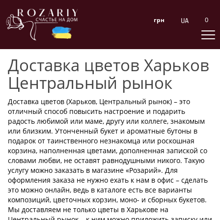
0
грн
Доставка цветов Харьков
Центральный рынок
Доставка цветов (Харьков, Центральный рынок) – это
отличный способ повысить настроение и подарить
радость любимой или маме, другу или коллеге, знакомым
или близким. Утонченный букет и ароматные бутоны в
подарок от таинственного незнакомца или роскошная
корзина, наполненная цветами, дополненная запиской со
словами любви, не оставят равнодушными никого. Такую
услугу можно заказать в магазине «Розарий». Для
оформления заказа не нужно ехать к нам в офис – сделать
это можно онлайн, ведь в каталоге есть все варианты
композиций, цветочных корзин, моно- и сборных букетов.
Мы доставляем не только цветы в Харькове на
Центральный рынок – к ним можно приложить записку или