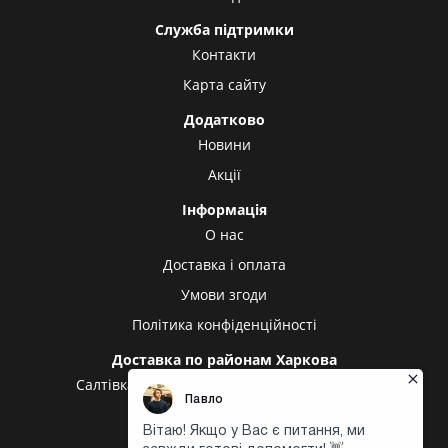
Служба підтримки
Контакти
Карта сайту
Додатково
Новини
Акції
Інформація
О нас
Доставка і оплата
Умови згоди
Політика конфіденційності
Доставка по районам Харкова
Салтівка
Олексіївка
Холодна гора
Центр
Центральний ринок