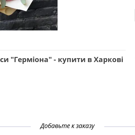
си "Герміона" - купити в Харкові
Добавьте к заказу