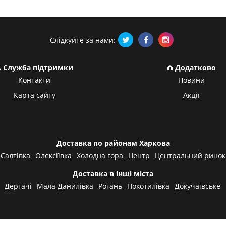
Слідкуйте за нами:
Служба підтримки
Додатково
Контакти
Новини
Карта сайту
Акції
Доставка по районам Харкова
Салтівка
Олексіївка
Холодна гора
Центр
Центральний ринок
Доставка в інші міста
Дергачі
Мала Данилівка
Рогань
Покотилівка
Докучаївське