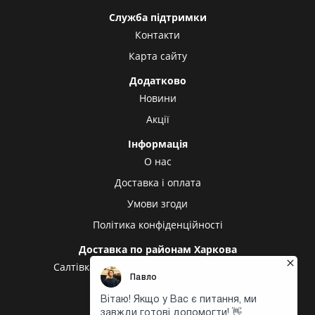
Служба підтримки
Контакти
Карта сайту
Додатково
Новини
Акції
Інформація
О нас
Доставка і оплата
Умови згоди
Політика конфіденційності
Доставка по районам Харкова
Салтівка
Олексіївка
Холодна гора
Центр
Центральний ринок
Доставка в інші міста