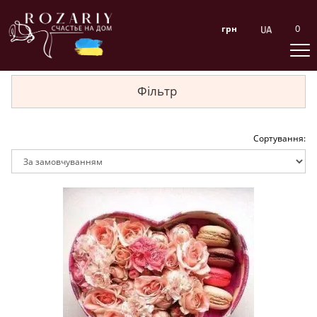
0
грн
Фільтр
Сортування: