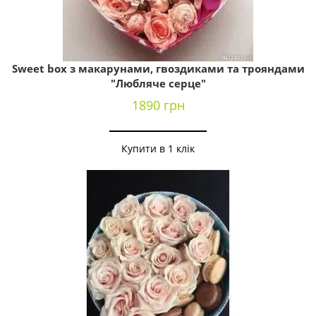
Sweet box з макарунами, гвоздиками та трояндами
"Любляче серце"
1890 грн
Купити в 1 клік