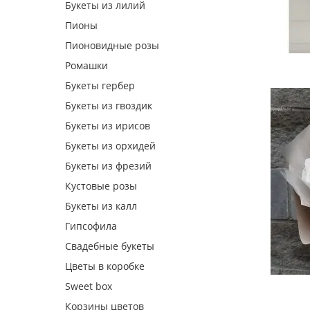
Букеты из лилий
Пионы
Пионовидные розы
Ромашки
Букеты гербер
Букеты из гвоздик
Букеты из ирисов
Букеты из орхидей
Букеты из фрезий
Кустовые розы
Букеты из калл
Гипсофила
Свадебные букеты
Цветы в коробке
Sweet box
Корзины цветов