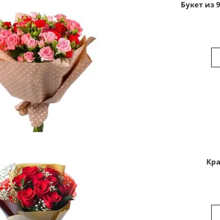
Букет из 
Кра