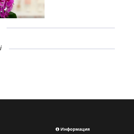
і
Информация