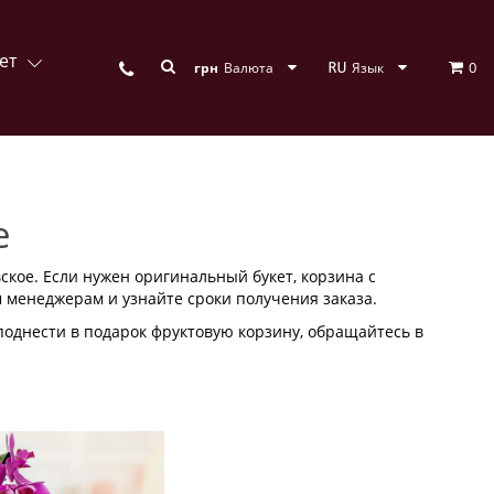
ет
0
грн
Валюта
Язык
е
ское. Если нужен оригинальный букет, корзина с
 менеджерам и узнайте сроки получения заказа.
поднести в подарок фруктовую корзину, обращайтесь в