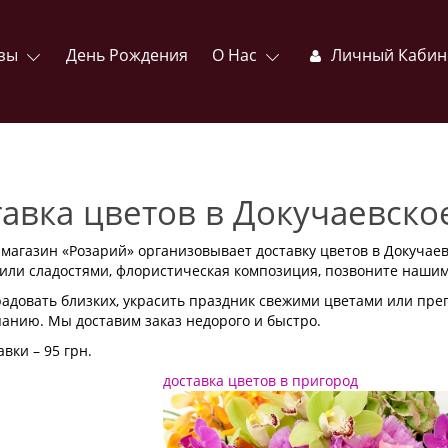
зы
День Рождения
О Нас
Личный Кабин
авка цветов в Докучаевско
магазин «Розарий» организовывает доставку цветов в Докучаев
или сладостями, флористическая композиция, позвоните нашим
адовать близких, украсить праздник свежими цветами или пре
анию. Мы доставим заказ недорого и быстро.
вки – 95 грн.
доставка цветов в пригород