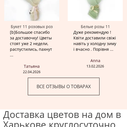
Букет 11 розовых роз
Белые розы 11
[b]Большое спасибо
Дуже рекомендую !
за доставочку! Цветы
Квіти доставили свіжі
стоят уже 2 недели,
навіть у холодну зиму
распустились, пахнут
і вчасно . Порівня ...
...
Anna
Татьяна
13.02.2026
22.04.2026
ВСЕ ОТЗЫВЫ О ТОВАРАХ
Доставка цветов на дом в
Харькове круглосуточно