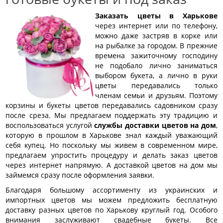
Заказать цветы в Харькове
через интернет или по телефону,
можно даже застряв в корке или
на рыбалке за городом. В прежние
времена зажиточному господину
не подобало лично заниматься
выбором букета, а лично в руки
цветы передавались только
членам семьи и друзьям. Поэтому
корзины и букеты цветов передавались садовником сразу
после среза. Мы предлагаем поддержать эту традицию и
воспользоваться услугой
службы доставки цветов на дом
,
которую в прошлом в Харькове знал каждый уважающий
себя купец. Но поскольку мы живем в современном мире,
предлагаем упростить процедуру и делать заказ цветов
через интернет напрямую. А доставкой цветов на дом мы
займемся сразу после оформления заявки.
Благодаря большому ассортименту из украинских и
импортных цветов мы можем предложить бесплатную
доставку разных цветов по Харькову круглый год. Особого
внимания заслуживают свадебные букеты. Все