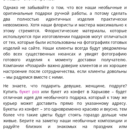
Однако не забывайте о том, что все наши необычные и
оригинальные подарки ручной работы, а потому сделать
два полностью идентичных изделия практически
невозможно. Хотя наши флористы и мастера максимально к
этому стремятся. Флористические материалы, которые
используются при изготовлении подарков могут отличаться
от тех, которые были использованы на фотографиях готовых
изделий на сайте. Наши клиенты всегда будут уведомлены
обо всех существенных нюансах и увидят фотографию
готового изделия к моменту доставки получателю.
Компании «Розарий» важно доверие клиентов и их хорошее
настроение после сотрудничества, если клиенты довольны
– мы радуемся вместе с ними.
Не знаете, что подарить девушке, женщине, подруге?
Купить
букет роз
или букет из конфет в Харькове – будет
отличная идея для необычного подарка, который к тому же
курьер может доставить прямо по указанному адресу.
Букеты из конфет – это одновременно красиво и вкусно, тем
более что такие цветы будут стоять гораздо дольше чем
живые. Берите на заметку наши необычные композиции и
радуйте близких и знакомых на праздник илм