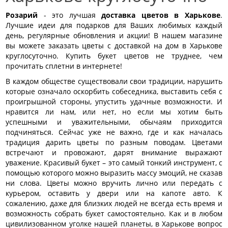
Розарий
- это лучшая
доставка цветов в Харькове
.
Лучшие идеи для подарков для Ваших любимых каждый
день, регулярные обновления и акции! В нашем магазине
вы можете заказать цветы с доставкой на дом в Харькове
круглосуточно. Купить букет цветов не труднее, чем
прочитать сплетни в интернете!
В каждом обществе существовали свои традиции, нарушить
которые означало оскорбить собеседника, выставить себя с
проигрышной стороны, упустить удачные возможности. И
нравится ли нам, или нет, но если мы хотим быть
успешными и уважительными, обычаям приходится
подчиняться. Сейчас уже не важно, где и как началась
традиция дарить цветы по разным поводам. Цветами
встречают и провожают, дарят внимание выражают
уважение. Красивый букет – это самый тонкий инструмент, с
помощью которого можно выразить массу эмоций, не сказав
ни слова. Цветы можно вручить лично или передать с
курьером, оставить у двери или на капоте авто. К
сожалению, даже для близких людей не всегда есть время и
возможность собрать букет самостоятельно. Как и в любом
цивилизованном уголке нашей планеты, в Харькове вопрос