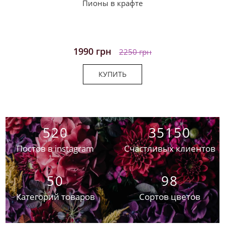
Пионы в крафте
1990 грн
2250 грн
КУПИТЬ
520
35150
Постов в instagram
Счастливых клиентов
50
98
Категорий товаров
Сортов цветов