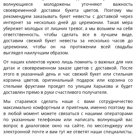
волнующиеся молодожены уточняют важность
своевременной доставки букета цветов. Поэтому мы
рекомендуем заказывать букет невесты с доставкой через
интернет за несколько дней до церемонии. Такая мера
убережет молодых от лишних тревог, а мы возьмем на себя
ответственность, чтобы сделать все в лучшем виде,
доставим свежий букет невесты за несколько часов до
церемонии, чтобы он на протяжении всей свадьбы
выглядел наилучшим образом.
От наших клиентов нужно лишь помнить о важных для них
датах и своевременном заказе цветов с доставкой. После
этого в указанный день и час свежий букет или стильная
корзина цветов, оригинальный подарок или корзина со
спелыми фруктами проедет по улицам Харькова и будет
доставлен прямо в руки счастливого получателя.
Мы стараемся сделать наше с вами сотрудничество
максимально комфортным и приятным, именно поэтому вы
в любой момент можете связаться с нашими операторами
по указанным телефонам или написать волнующий вас
вопрос в диалоговое окно на сайте, по мессенджеру или
электронной почте и вам тут же ответят наши специалисты.