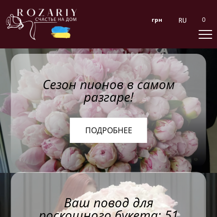
0
грн
Сезон пионов в самом
разгаре!
ПОДРОБНЕЕ
Ваш повод для
роскошного букета: 51