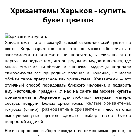
Хризантемы Харьков - купить
букет цветов
Хризантема – это, пожалуй, самый символический цветок на
свете. Ведь вариантов того, что он может обозначать в
зависимости от контекста не перечесть, и связано это в
первую очередь с тем, что он родом из мудрого востока, где
много столетий китайские и японские мудрецы наделяли
символизмом все природные явления и, конечно, не могли
обойти такое прекрасное как хризантема. Хризантемы – это
отличный способ порадовать близкого человека и подарить
ему настоящий праздник. У нас на сайте вы можете
купить
хризантемы в Харькове
для любимой девушки, матери,
желтые хризантемы
сестры, подруги. Белые хризантемы,
,
разноцветные хризантемы
голубые (синие),
плюс оттенки
вышеупомянутых цветов сделают выбор цвета букета
непростой задачей.
Если в процессе выбора исходить из символизма цветов, то