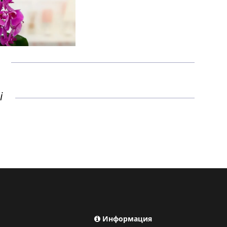
і
Информация