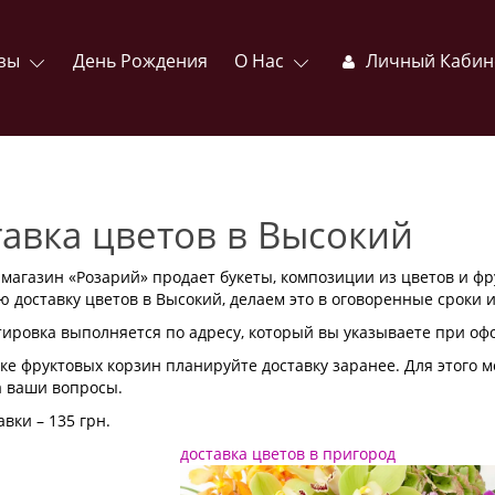
зы
День Рождения
О Нас
Личный Кабин
авка цветов в Высокий
магазин «Розарий» продает букеты, композиции из цветов и ф
ю доставку цветов в Высокий, делаем это в оговоренные сроки и
ировка выполняется по адресу, который вы указываете при оф
ке фруктовых корзин планируйте доставку заранее. Для этого 
а ваши вопросы.
вки – 135 грн.
доставка цветов в пригород