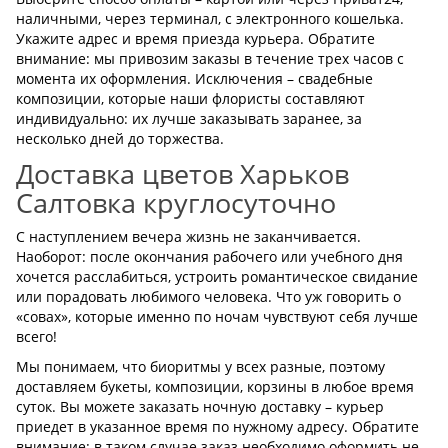
наличными, через терминал, с электронного кошелька.
Укажите адрес и время приезда курьера. Обратите
внимание: мы привозим заказы в течение трех часов с
момента их оформления. Исключения – свадебные
композиции, которые наши флористы составляют
индивидуально: их лучше заказывать заранее, за
несколько дней до торжества.
Доставка цветов Харьков
Салтовка круглосуточно
С наступлением вечера жизнь не заканчивается.
Наоборот: после окончания рабочего или учебного дня
хочется расслабиться, устроить романтическое свидание
или порадовать любимого человека. Что уж говорить о
«совах», которые именно по ночам чувствуют себя лучше
всего!
Мы понимаем, что биоритмы у всех разные, поэтому
доставляем букеты, композиции, корзины в любое время
суток. Вы можете заказать ночную доставку – курьер
приедет в указанное время по нужному адресу. Обратите
внимание: в таком случае заказ необходимо оформить не