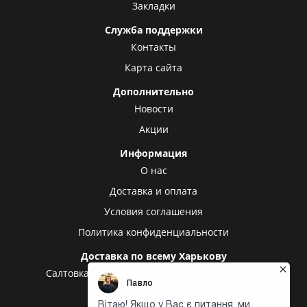
Закладки
Служба поддержки
Контакты
Карта сайта
Дополнительно
Новости
Акции
Информация
О нас
Доставка и оплата
Условия соглашения
Политика конфиденциальности
Доставка по всему Харькову
Салтовка
Алексеевка
Холодная гора
Центр
Центральный рынок