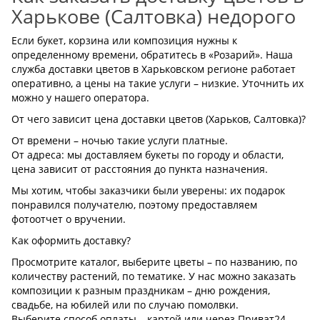
Харькове (Салтовка) недорого
Если букет, корзина или композиция нужны к
определенному времени, обратитесь в «Розарий». Наша
служба доставки цветов в Харьковском регионе работает
оперативно, а цены на такие услуги – низкие. Уточнить их
можно у нашего оператора.
От чего зависит цена доставки цветов (Харьков, Салтовка)?
От времени – ночью такие услуги платные.
От адреса: мы доставляем букеты по городу и области,
цена зависит от расстояния до пункта назначения.
Мы хотим, чтобы заказчики были уверены: их подарок
понравился получателю, поэтому предоставляем
фотоотчет о вручении.
Как оформить доставку?
Просмотрите каталог, выберите цветы – по названию, по
количеству растений, по тематике. У нас можно заказать
композиции к разным праздникам – дню рождения,
свадьбе, на юбилей или по случаю помолвки.
Выберите способ оплаты – картой или через Приват24,