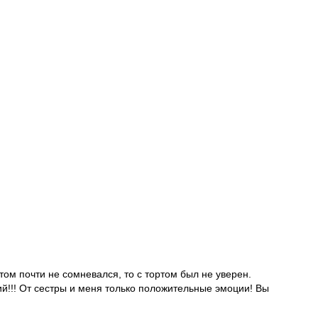
етом почти не сомневался, то с тортом был не уверен.
ий!!! От сестры и меня только положительные эмоции! Вы