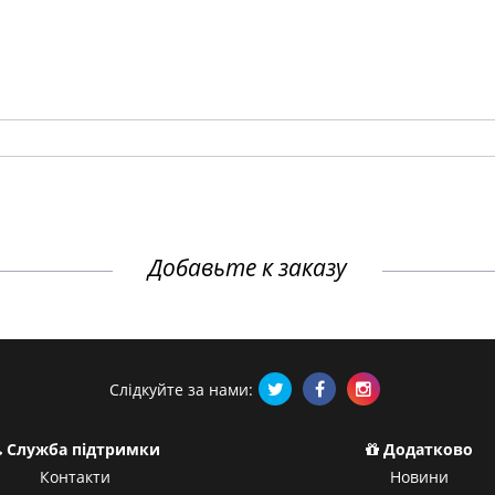
Добавьте к заказу
Слідкуйте за нами:
Служба підтримки
Додатково
Контакти
Новини