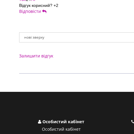
Відгук корисний?
+2
Відповісти
Залишити відгук
Особистий кабінет
Особистий кабінет