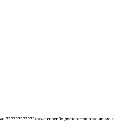
дую ????????????также спасибо доставке за отношение к