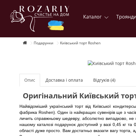
Каталог
Троянд
Подарунки
Київський торт Roshen
Опис
Доставка і оплата
Відгуків (4)
Оригінальний Київський тор
Найвідоміший український торт від Київської кондитерс
фабрика Roshen). Один із найкращих сувенірів ще з часів 
личить справжньому шедевру, абсолютно випадково, не м
нашому каталозі подарунок доступний у вазі 0,45 кг та 0
області дуже просто. Вам достатньо вказати вагу торта, а