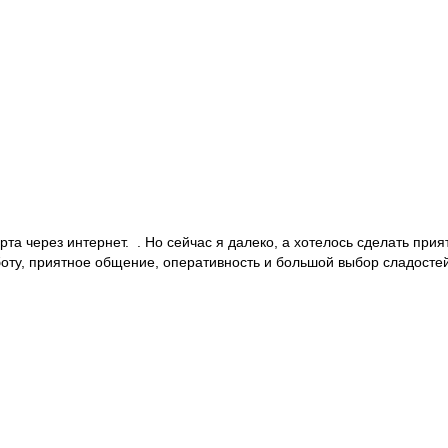
орта через интернет. . Но сейчас я далеко, а хотелось сделать пр
боту, приятное общение, оперативность и большой выбор сладост