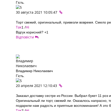
Гість.
30 августа 2021 10:05:47
Торт свежий, оригинальный, привезли вовремя. Смело ре
Так
/
Ні
1
Відгук корисний?
+1
Відповісти
Владимир Николаевич
Гість.
20 апреля 2021 12:10:43
Заказал доставку сестре из России. Выбрал букет 11 роз и
Оригинальный ли торт, свежий ли. Оказалось напрасно, 
подарили нам радость и приятные воспоминания! А это 
Так
/
Ні
2