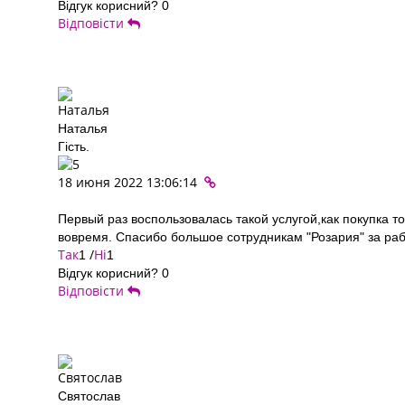
Відгук корисний?
0
Відповісти
Наталья
Гість.
18 июня 2022 13:06:14
Первый раз воспользовалась такой услугой,как покупка т
вовремя. Спасибо большое сотрудникам "Розария" за ра
Так
/
Ні
1
1
Відгук корисний?
0
Відповісти
Святослав