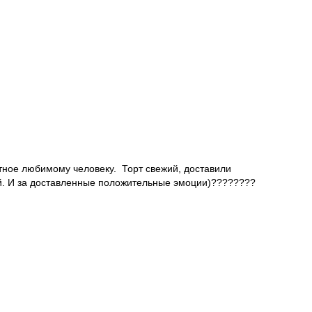
иятное любимому человеку. Торт свежий, доставили
ей. И за доставленные положительные эмоции)????????