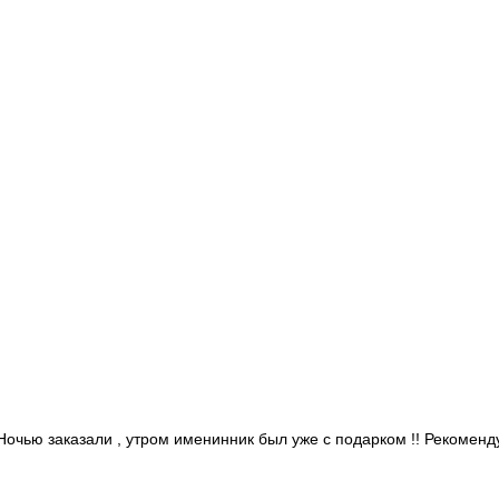
 Ночью заказали , утром именинник был уже с подарком !! Рекомен