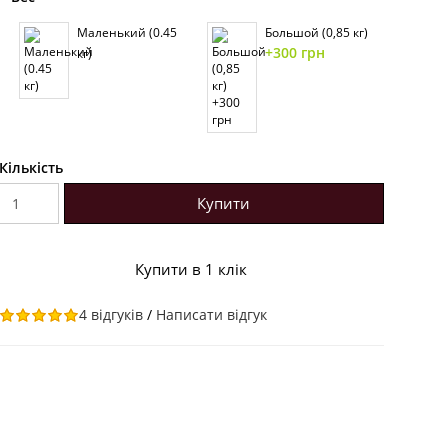
Маленький (0.45
Большой (0,85 кг)
+300 грн
кг)
Кількість
Купити
Купити в 1 клік
4 відгуків
/
Написати відгук