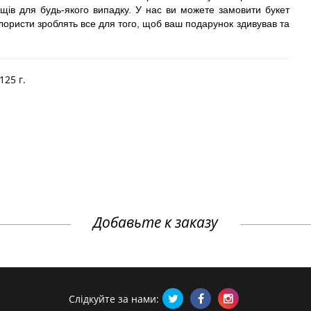
ощів для будь-якого випадку. У нас ви можете замовити букет
лористи зроблять все для того, щоб ваш подарунок здивував та
125 г.
Добавьте к заказу
Слідкуйте за нами: