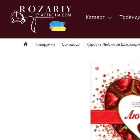
Каталог
Троянд
Подарунки
Солодощі
Коробка Любимов Шоколадні