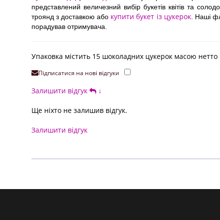
представлений величезний вибір букетів квітів та солод
купити букет із цукерок
троянд з доставкою або
. Наші ф
порадував отримувача.
Упаковка містить 15 шоколадних цукерок масою нетто 
Підписатися на нові відгуки
Залишити відгук
↓
Ще ніхто не залишив відгук.
Залишити відгук