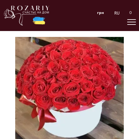
0
грн