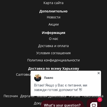
Карта сайта
Дополнительно
Новости
Акции
Информация
О нас
Доставка и оплата
Условия соглашения
Политика конфиденциальности
Доставка по всему Харькову
Салтовка
Алексеевка
Холодная гора
Центр
Центральный рынок
Доставка в другие города
Песочин
Дергачи
Малая Даниловка
Рогань
Покотиловка
Докучаевское
Высокий