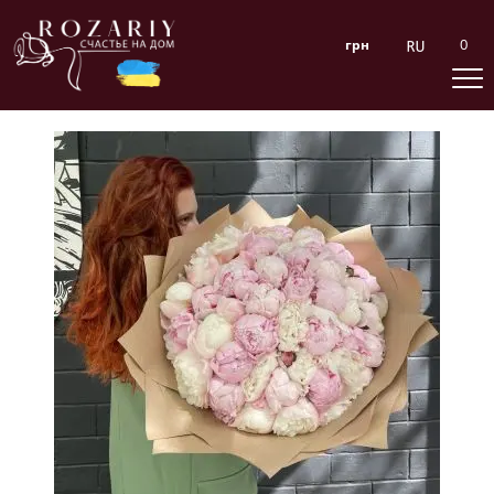
0
грн