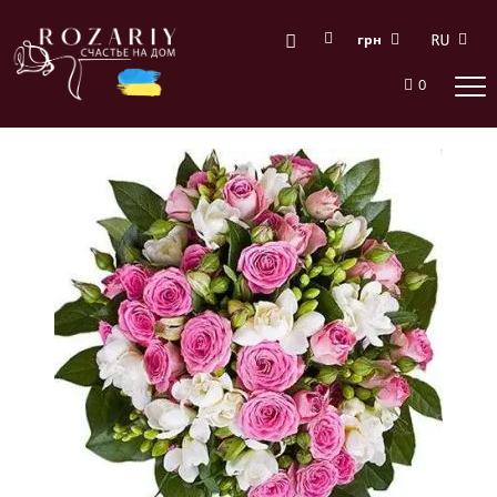
грн
0