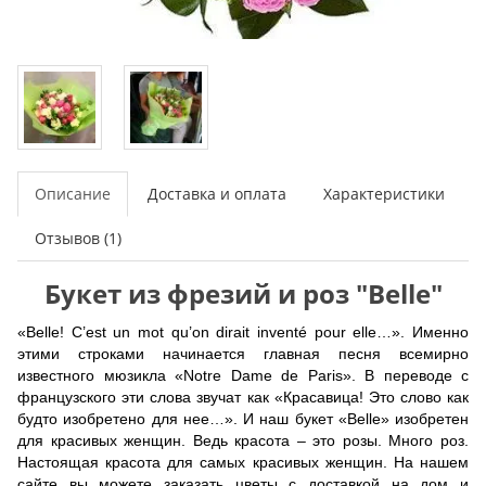
Описание
Доставка и оплата
Характеристики
Отзывов (1)
Букет из фрезий и роз "Belle"
«Belle! C’est un mot qu’on dirait inventé pour elle…». Именно
этими строками начинается главная песня всемирно
известного мюзикла «Notre Dame de Paris». В переводе с
французского эти слова звучат как «Красавица! Это слово как
будто изобретено для нее…». И наш букет «Belle» изобретен
для красивых женщин. Ведь красота – это розы. Много роз.
Настоящая красота для самых красивых женщин. На нашем
сайте вы можете заказать цветы с доставкой на дом и