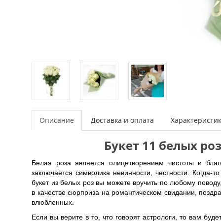
Описание
Доставка и оплата
Характеристи
Букет 11 белых ро
Белая роза является олицетворением чистоты и бла
заключается символика невинности, честности. Когда-т
букет из белых роз вы можете вручить по любому поводу
в качестве сюрприза на романтическом свидании, поздр
влюбленных.
Если вы верите в то, что говорят астрологи, то вам бу