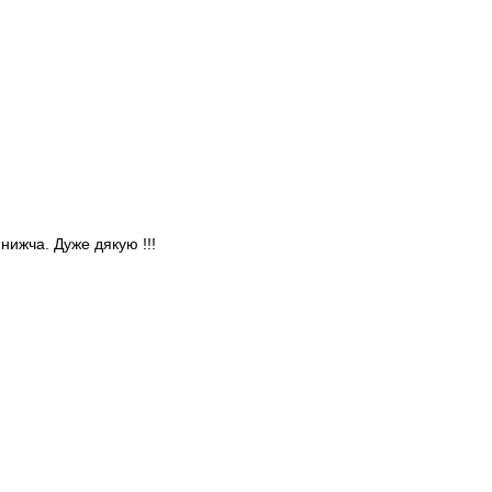
 нижча. Дуже дякую !!!