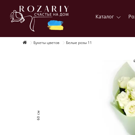
Каталог
Ро
Букеты цветов
Белые розы 11
60 см