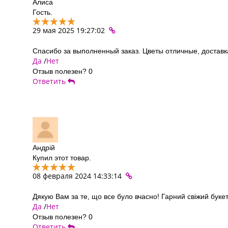
Алиса
Гость.
29 мая 2025 19:27:02
Спасибо за выполненный заказ. Цветы отличные, достав
Да
/
Нет
Отзыв полезен?
0
Ответить
Андрій
Купил этот товар.
08 февраля 2024 14:33:14
Дякую Вам за те, що все було вчасно! Гарний свіжий буке
Да
/
Нет
Отзыв полезен?
0
Ответить