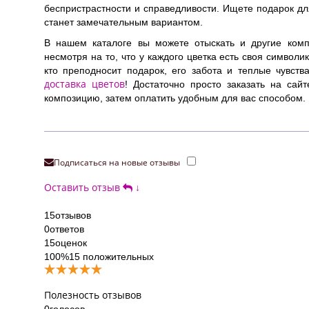
беспристрастности и справедливости. Ищете подарок дл
станет замечательным вариантом.
В нашем каталоге вы можете отыскать и другие комп
несмотря на то, что у каждого цветка есть своя символи
кто преподносит подарок, его забота и теплые чувст
доставка цветов
! Достаточно просто заказать на са
композицию, затем оплатить удобным для вас способом.
Подписаться на новые отзывы
Оставить отзыв
↓
15
отзывов
0
ответов
15
оценок
100%
15 положительных
Полезность отзывов
0
голосов