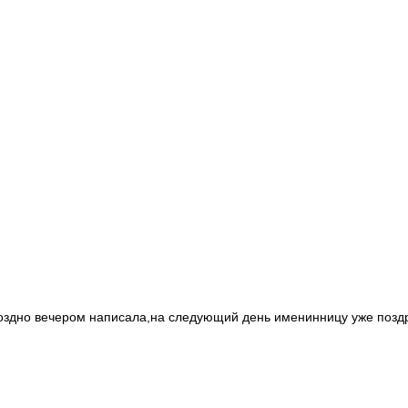
оздно вечером написала,на следующий день именинницу уже поздрав