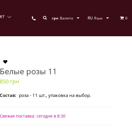
ет
0
грн
Валюта
Язык
Белые розы 11
850 грн
Состав:
роза - 11 шт., упаковка на выбор.
Свежая поставка: сегодня в 8:30