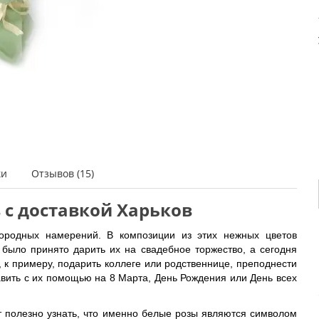
ки
Отзывов (15)
з с доставкой Харьков
городных намерений. В композиции из этих нежных цветов
о было принято дарить их на свадебное торжество, а сегодня
, к примеру, подарить коллеге или родственнице, преподнести
авить с их помощью на 8 Марта, День Рождения или День всех
дет полезно узнать, что именно белые розы являются символом