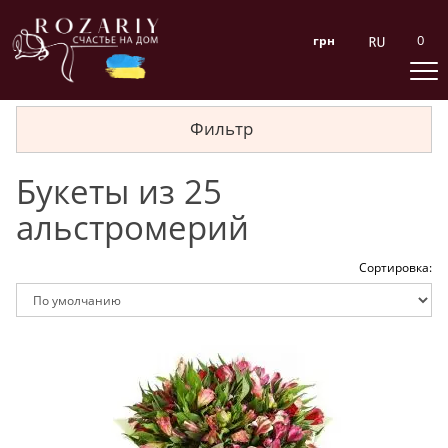
0
грн
Фильтр
Букеты из 25
альстромерий
Сортировка: