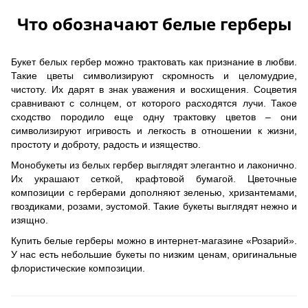
Что обозначают белые герберы
Букет белых гербер можно трактовать как признание в любви.
Такие цветы символизируют скромность и целомудрие,
чистоту. Их дарят в знак уважения и восхищения. Соцветия
сравнивают с солнцем, от которого расходятся лучи. Такое
сходство породило еще одну трактовку цветов – они
символизируют игривость и легкость в отношении к жизни,
простоту и доброту, радость и изящество.
Монобукеты из белых гербер выглядят элегантно и лаконично.
Их украшают сеткой, крафтовой бумагой. Цветочные
композиции с герберами дополняют зеленью, хризантемами,
гвоздиками, розами, эустомой. Такие букеты выглядят нежно и
изящно.
Купить белые герберы можно в интернет-магазине «Розарий».
У нас есть небольшие букеты по низким ценам, оригинальные
флористические композиции.