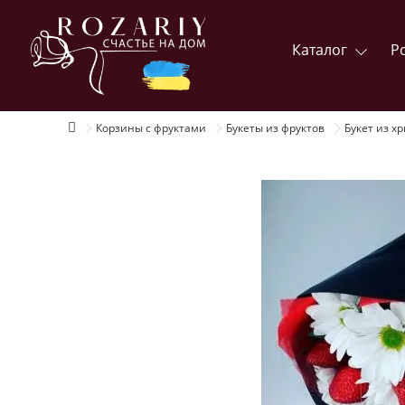
Каталог
Р
Корзины с фруктами
Букеты из фруктов
Букет из х