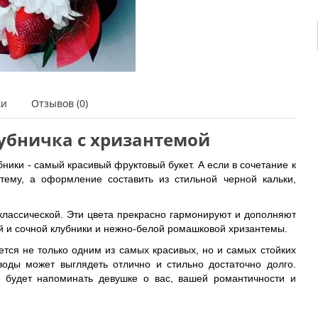
ки
Отзывов (0)
убничка с хризантемой
убники - самый красивый фруктовый букет. А если в сочетание к
тему, а оформление составить из стильной черной кальки,
 классической. Эти цвета прекрасно гармонируют и дополняют
ой и сочной клубники и нежно-белой ромашковой хризантемы.
ется не только одним из самых красивых, но и самых стойких
 воды может выглядеть отлично и стильно достаточно долго.
 будет напоминать девушке о вас, вашей романтичности и