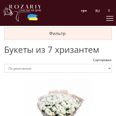
0
грн
Фильтр
Букеты из 7 хризантем
Сортировка: