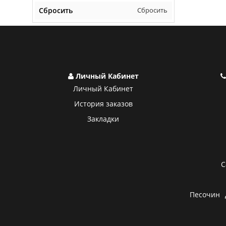
Сбросить
Сбросить
Личный Кабинет
Личный Кабинет
История заказов
Закладки
С
Песочин