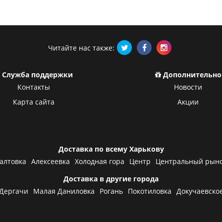
Читайте нас также:
Служба поддержки
Дополнительно
Контакты
Новости
Карта сайта
Акции
Доставка по всему Харькову
алтовка
Алексеевка
Холодная гора
Центр
Центральный рын
Доставка в другие города
Дергачи
Малая Даниловка
Рогань
Покотиловка
Докучаевско