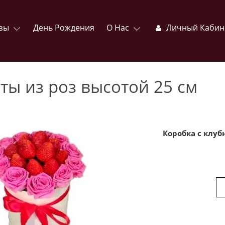
зы
День Рождения
О Нас
Личный Кабин
ты из роз высотой 25 см
Коробка с клу