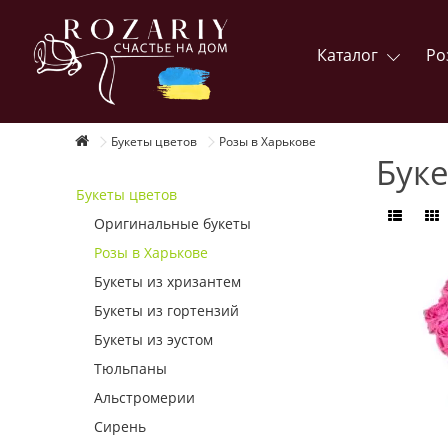
Каталог
Ро
Букеты цветов
Розы в Харькове
Буке
Букеты цветов
Оригинальные букеты
Розы в Харькове
Букеты из хризантем
Букеты из гортензий
Букеты из эустом
Тюльпаны
Альстромерии
Сирень