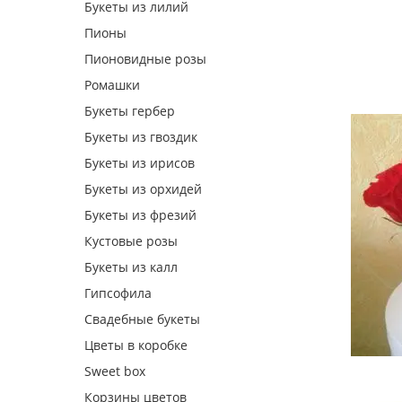
Букеты из лилий
Пионы
Пионовидные розы
Ромашки
Букеты гербер
Букеты из гвоздик
Букеты из ирисов
Букеты из орхидей
Букеты из фрезий
Кустовые розы
Букеты из калл
Гипсофила
Свадебные букеты
Цветы в коробке
Sweet box
Корзины цветов