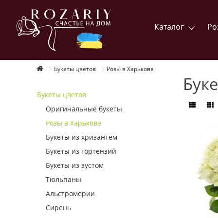
Каталог
Ро
Букеты цветов
Розы в Харькове
Буке
Букеты цветов
Оригинальные букеты
Розы в Харькове
Букеты из хризантем
Букеты из гортензий
Букеты из эустом
Тюльпаны
Альстромерии
Сирень