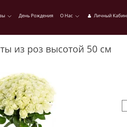
зы
День Рождения
О Нас
Личный Кабин
ты из роз высотой 50 см