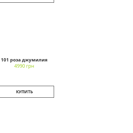
101 роза джумилия
4990 грн
КУПИТЬ