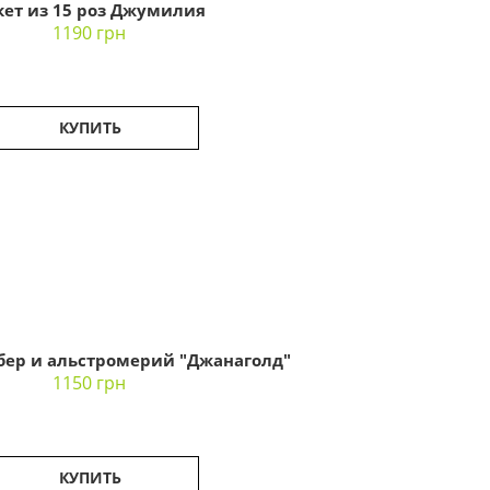
кет из 15 роз Джумилия
1190 грн
КУПИТЬ
рбер и альстромерий "Джанаголд"
1150 грн
КУПИТЬ