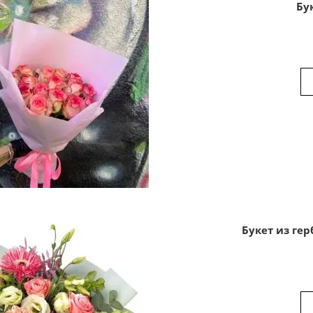
Бу
Букет из ге