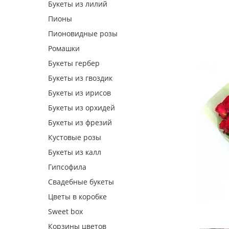
Букеты из лилий
Пионы
Пионовидные розы
Ромашки
Букеты гербер
Букеты из гвоздик
Букеты из ирисов
Букеты из орхидей
Букеты из фрезий
Кустовые розы
Букеты из калл
Гипсофила
Свадебные букеты
Цветы в коробке
Sweet box
Корзины цветов