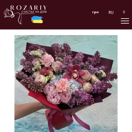
0
грн