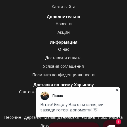
Карта сайта
Дополнительно
Новости
Акции
Информация
О нас
Доставка и оплата
Условия соглашения
Политика конфиденциальности
Доставка по всему Харькову
Салтовка
Алексеевка
Холодная гора
Центр
Центральный рынок
Доставка в другие города
Песочин
Дергачи
Малая Даниловка
Рогань
Покотиловка
Докучаевское
Высокий