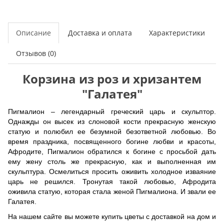
Описание
Доставка и оплата
Характеристики
Отзывов (0)
Корзина из роз и хризантем
"Галатея"
Пигмалион – легендарный греческий царь и скульптор.
Однажды он высек из слоновой кости прекрасную женскую
статую и полюбил ее безумной безответной любовью. Во
время праздника, посвященного богине любви и красоты,
Афродите, Пигмалион обратился к богине с просьбой дать
ему жену столь же прекрасную, как и выполненная им
скульптура. Осмелиться просить оживить холодное изваяние
царь не решился. Тронутая такой любовью, Афродита
оживила статую, которая стала женой Пигмалиона. И звали ее
Галатея.
На нашем сайте вы можете купить цветы с доставкой на дом и