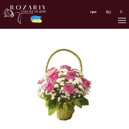
0
грн