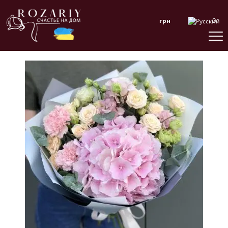
0
грн