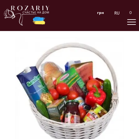
0
грн