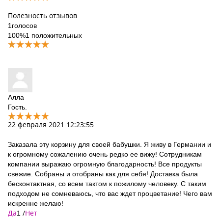
Полезность отзывов
1
голосов
100%
1 положительных
Алла
Гость.
22 февраля 2021 12:23:55
Заказала эту корзину для своей бабушки. Я живу в Германии и
к огромному сожалению очень редко ее вижу! Сотрудникам
компании выражаю огромную благодарность! Все продукты
свежие. Собраны и отобраны как для себя! Доставка была
бесконтактная, со всем тактом к пожилому человеку. С таким
подходом не сомневаюсь, что вас ждет процветание! Чего вам
искренне желаю!
Да
/
Нет
1