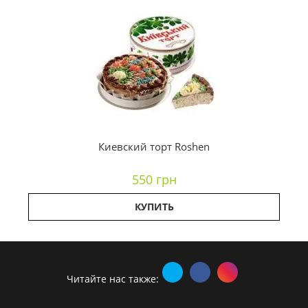
Киевский торт Roshen
550 грн
КУПИТЬ
Читайте нас также: