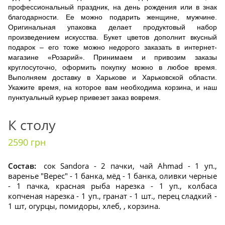
профессиональный праздник, на день рождения или в знак
благодарности. Ее можно подарить женщине, мужчине.
Оригинальная упаковка делает продуктовый набор
произведением искусства. Букет цветов дополнит вкусный
подарок – его тоже можно недорого заказать в интернет-
магазине «Розарий». Принимаем и привозим заказы
круглосуточно, оформить покупку можно в любое время.
Выполняем доставку в Харькове и Харьковской области.
Укажите время, на которое вам необходима корзина, и наш
пунктуальный курьер привезет заказ вовремя.
К столу
2590 грн
Состав:
сок Sandora - 2 пачки, чай Ahmad - 1 уп.,
варенье "Верес" - 1 банка, мёд - 1 банка, оливки черные
- 1 пачка, красная рыба нарезка - 1 уп., колбаса
копченая нарезка - 1 уп., гранат - 1 шт., перец сладкий -
1 шт, огурцы, помидоры, хлеб, , корзина.