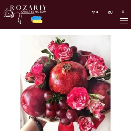
0
грн