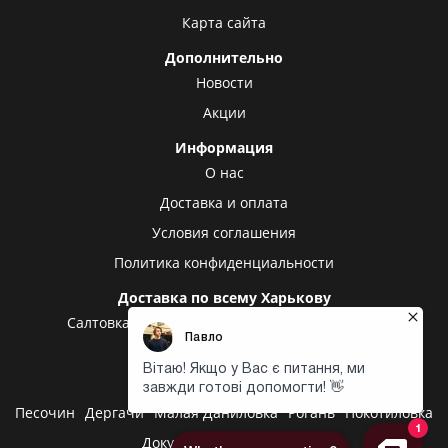
Карта сайта
Дополнительно
Новости
Акции
Информация
О нас
Доставка и оплата
Условия соглашения
Политика конфиденциальности
Доставка по всему Харькову
Салтовка
Алексеевка
Холодная гора
Центр
Центральный рынок
Доставка в другие города
Песочин
Дергачи
Малая Даниловка
Рогань
Покотиловка
Докучаевское
Высокий