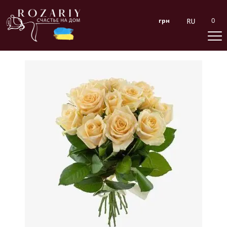
0
грн