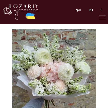
0
грн