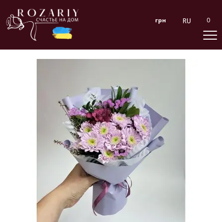
0
грн