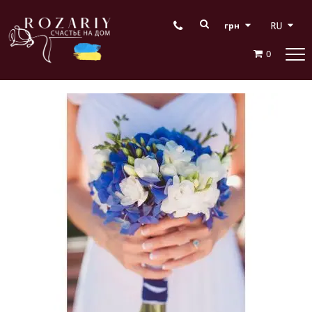
грн
0