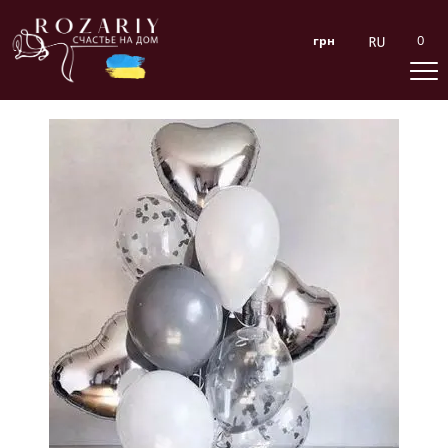
0
грн