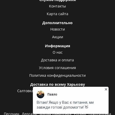
Контакты
Карта сайта
Дополнительно
Новости
Акции
Информация
О нас
Доставка и оплата
Условия соглашения
Политика конфиденциальности
Доставка по всему Харькову
Салтовка
Алексеевка
Холодная гора
Центр
Центральный рынок
Доставка в другие города
Песочин
Дергачи
Малая Даниловка
Рогань
Покотиловка