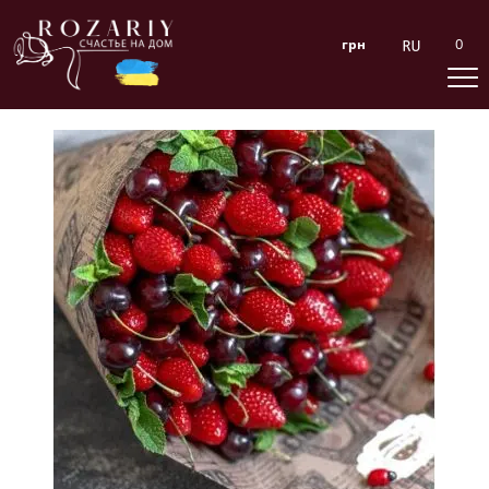
0
грн