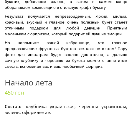
букетик, добавляем зелень, а затем в самом конце
оборачиваем композицию в стильную крафт бумагу.
Результат получается непревзойденный. Яркий, милый,
красивый, вкусный и главное очень полезный букет станет
отличным подарком для любой девушки. Приятным
маленьким сюрпризом, который подарит ей лучшие эмоции.
Но напомните вашей избраннице, что главное
предназначение фруктовых букетов все-таки не в этом! Пару
фото для инстаграм будет вполне достаточно, а дальше
сочную клубнику и черешню из букета можно с аппетитом
съесть, вспоминая вас и ваш необычный сюрприз.
Начало лета
450 грн
Состав:
клубника украинская, черешня украинская,
зелень, оформление.