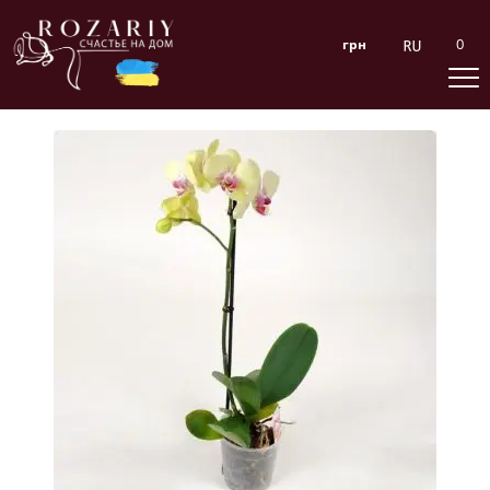
0
грн