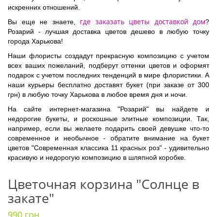
искренних отношений.
где заказать цветы доставкой дом
Вы еще не знаете,
?
Розарий - лучшая доставка цветов дешево в любую точку
города Харькова!
Наши флористы создадут прекрасную композицию с учетом
всех ваших пожеланий, подберут оттенки цветов и оформят
подарок с учетом последних тенденций в мире флористики. А
наши курьеры бесплатно доставят букет (при заказе от 300
грн) в любую точку Харькова в любое время дня и ночи.
На сайте интернет-магазина "Розарий" вы найдете и
недорогие букеты, и роскошные элитные композиции. Так,
например, если вы желаете подарить своей девушке что-то
современное и необычное - обратите внимание на букет
цветов "Современная классика 11 красных роз" - удивительно
красивую и недорогую композицию в шляпной коробке.
Цветочная корзина "Солнце в
закате"
990 грн