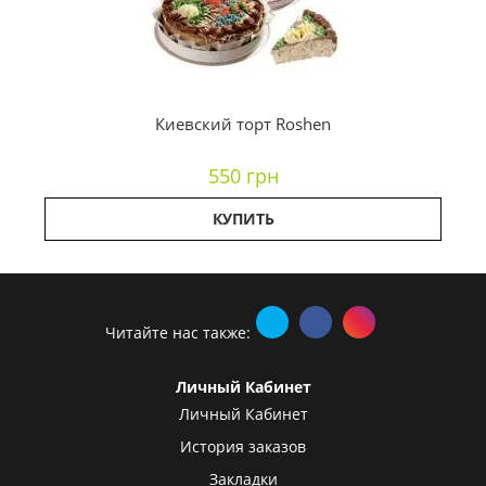
Киевский торт Roshen
550 грн
КУПИТЬ
Читайте нас также:
Личный Кабинет
Личный Кабинет
История заказов
Закладки