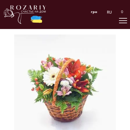
0
грн