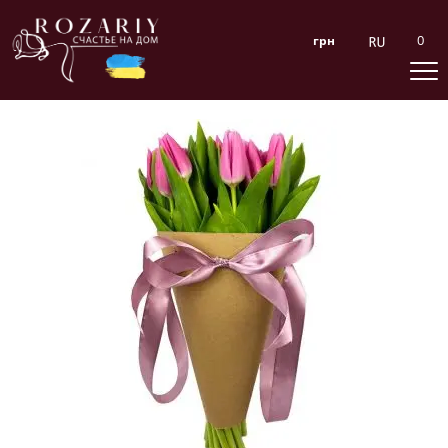
0
грн