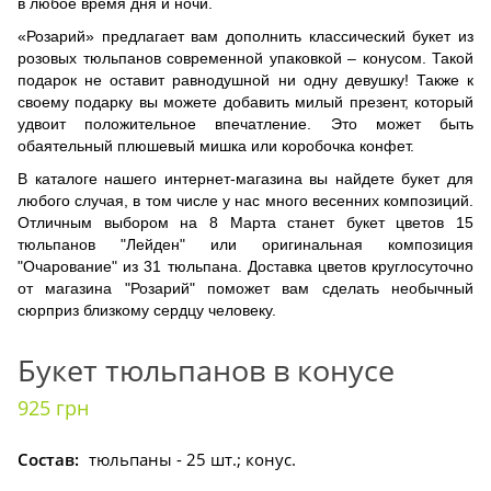
в любое время дня и ночи.
«Розарий» предлагает вам дополнить классический букет из
розовых тюльпанов современной упаковкой – конусом. Такой
подарок не оставит равнодушной ни одну девушку! Также к
своему подарку вы можете добавить милый презент, который
удвоит положительное впечатление. Это может быть
обаятельный плюшевый мишка или коробочка конфет.
В каталоге нашего интернет-магазина вы найдете букет для
любого случая, в том числе у нас много весенних композиций.
Отличным выбором на 8 Марта станет букет цветов 15
тюльпанов "Лейден" или оригинальная композиция
"Очарование" из 31 тюльпана. Доставка цветов круглосуточно
от магазина "Розарий" поможет вам сделать необычный
сюрприз близкому сердцу человеку.
Букет тюльпанов в конусе
925 грн
Состав:
тюльпаны - 25 шт.; конус.