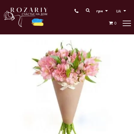
грн
0