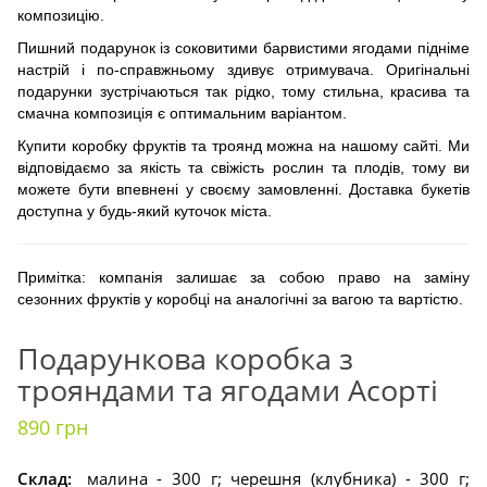
композицію.
Пишний подарунок із соковитими барвистими ягодами підніме
настрій і по-справжньому здивує отримувача. Оригінальні
подарунки зустрічаються так рідко, тому стильна, красива та
смачна композиція є оптимальним варіантом.
Купити коробку фруктів та троянд можна на нашому сайті. Ми
відповідаємо за якість та свіжість рослин та плодів, тому ви
можете бути впевнені у своєму замовленні. Доставка букетів
доступна у будь-який куточок міста.
Примітка: компанія залишає за собою право на заміну
сезонних фруктів у коробці на аналогічні за вагою та вартістю.
Подарункова коробка з
трояндами та ягодами Асорті
890 грн
Склад:
малина - 300 г; черешня (клубника) - 300 г;