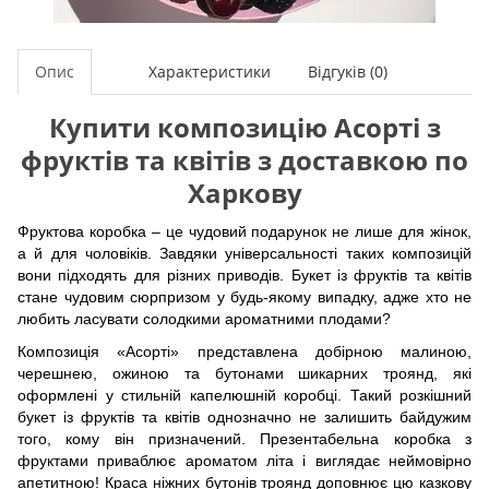
Опис
Характеристики
Відгуків (0)
Купити композицію Асорті з
фруктів та квітів з доставкою по
Харкову
Фруктова коробка – це чудовий подарунок не лише для жінок,
а й для чоловіків. Завдяки універсальності таких композицій
вони підходять для різних приводів. Букет із фруктів та квітів
стане чудовим сюрпризом у будь-якому випадку, адже хто не
любить ласувати солодкими ароматними плодами?
Композиція «Асорті» представлена ​​добірною малиною,
черешнею, ожиною та бутонами шикарних троянд, які
оформлені у стильній капелюшній коробці. Такий розкішний
букет із фруктів та квітів однозначно не залишить байдужим
того, кому він призначений. Презентабельна коробка з
фруктами приваблює ароматом літа і виглядає неймовірно
апетитною! Краса ніжних бутонів троянд доповнює цю казкову