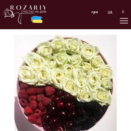
0
грн