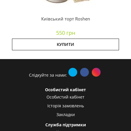
Київський торт Roshen
550 грн
КУПИТИ
Слідкуйте за нами:
Особистий кабінет
Особистий кабінет
Історія замовлень
Закладки
Служба підтримки