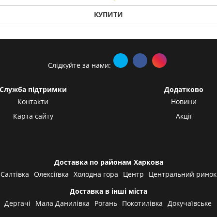
КУПИТИ
Слідкуйте за нами:
Служба підтримки
Додатково
Контакти
Новини
Карта сайту
Акції
Доставка по районам Харкова
Салтівка
Олексіївка
Холодна гора
Центр
Центральний ринок
Доставка в інші міста
Дергачі
Мала Данилівка
Рогань
Покотилівка
Докучаївське