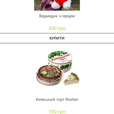
Ведмедик з серцем
600 грн
КУПИТИ
Київський торт Roshen
550 грн