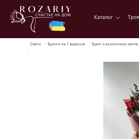
Каталог
Тро
Свято
Букети на 1 вересня
Букет з екзотичних квітів