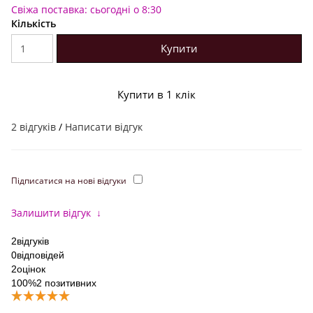
Свіжа поставка: сьогодні о 8:30
Кількість
Купити
Купити в 1 клік
2 відгуків
/
Написати відгук
Підписатися на нові відгуки
Залишити відгук
↓
2
відгуків
0
відповідей
2
оцінок
100%
2 позитивних