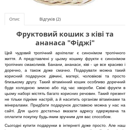
Опис
Відгуків (2)
Фруктовий кошик з ківі та
ананаса "Фіджі"
Цей чудовий тропічний архіпелаг є синонімом тропічного
життя. А представлені у цьому кошику фрукти є синонімом
тропічних смаколиків. Банани, ананаси, ківі - це все красиво і
доречно, а також дуже смачно. Подарувати можна такий
корисний подарунок дівчині, матері, чоловікові та просто
близькому другу. Такий вітамінний кошик особливо доречний
буде холодною зимою або під час хвороби. Свіжі фрукти в
цьому наборі містять багато корисних речовин. Такий презент
не тільки підніме настрій, а й наситить організм вітамінами та
мінералами. Придбати подарунок доставкою можна у нас на
сайті. Для цього достатньо вказати адресу одержувача та
оплатити покупку будь-яким зручним для вас способом.
Сьогодні купити подарунки в інтернеті дуже просто. Але наш