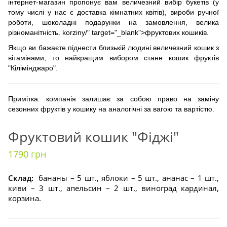
інтернет-магазин пропонує вам величезний вибір букетів (у
тому числі у нас є доставка кімнатних квітів), вироби ручної
роботи, шоколадні подарунки на замовлення, велика
різноманітність. korziny/" target="_blank">фруктових кошиків.
Якщо ви бажаєте піднести близькій людині величезний кошик з
вітамінами, то найкращим вибором стане кошик фруктів
"Кілімінджаро".
Примітка: компанія залишає за собою право на заміну
сезонних фруктів у кошику на аналогічні за вагою та вартістю.
Фруктовий кошик "Фіджі"
1790 грн
Склад:
бананы – 5 шт., яблоки – 5 шт., ананас – 1 шт.,
киви – 3 шт., апельсин – 2 шт., виноград кардинал,
корзина.