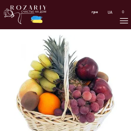
0
грн