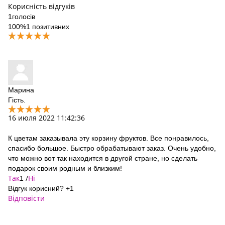
Корисність відгуків
1
голосів
100%
1 позитивних
Марина
Гість.
16 июля 2022 11:42:36
К цветам заказывала эту корзину фруктов. Все понравилось,
спасибо большое. Быстро обрабатывают заказ. Очень удобно,
что можно вот так находится в другой стране, но сделать
подарок своим родным и близким!
Так
/
Ні
1
Відгук корисний?
+1
Відповісти