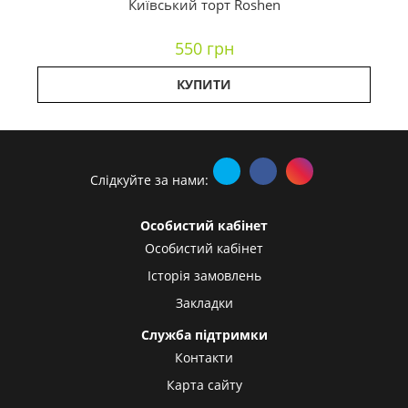
Київський торт Roshen
550 грн
КУПИТИ
Слідкуйте за нами:
Особистий кабінет
Особистий кабінет
Історія замовлень
Закладки
Служба підтримки
Контакти
Карта сайту