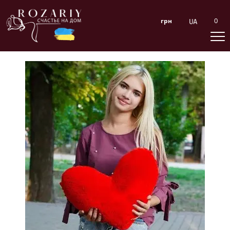
0
грн