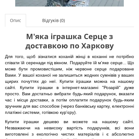
Опис
Відгуків (0)
М'яка іграшка Серце з
доставкою по Харкову
Для того, щоб зізнатися коханій жінці в коханні не потрібно
співати їй серенади під вікном. Подаруйте їй м'яке серце... Що
може бути промовистішим, ніж червоне серце подароване
Вами. У вашої коханої не залишиться жодних сумнівів у ваших
щирих почуттях до неї. Купити іграшки можна на нашому
сайті. Купити іграшки в інтернет-магазині "Розарій" дуже
просто. Вам достатньо вибрати будь-який подарунок, вказати
час і місце доставки, а потім оплатити подарунок будь-яким
зручним для вас способом (через банківську картку, електронні
платіжні системи, готівкою кур'єру).
Купити іграшки дешево ви можете на нашому сайті.
Незважаючи на невисоку вартість подарунків, всі вони
виготовлені з екологічно чистих матеріалів і є абсолютно