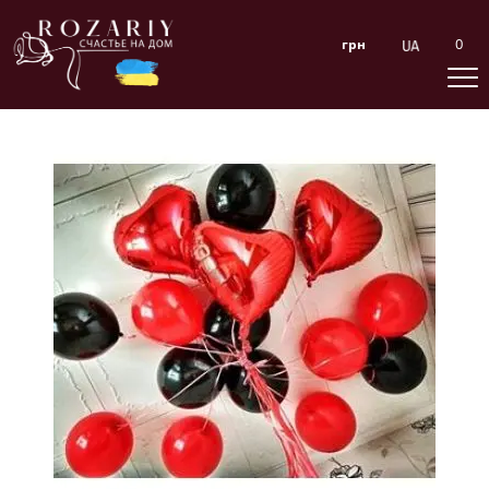
0
грн