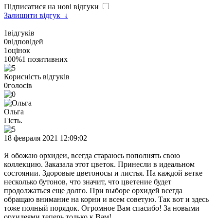
Підписатися на нові відгуки
Залишити відгук
↓
1
відгуків
0
відповідей
1
оцінок
100%
1 позитивних
Корисність відгуків
0
голосів
Ольга
Гість.
18 февраля 2021 12:09:02
Я обожаю орхидеи, всегда стараюсь пополнять свою
коллекцию. Заказала этот цветок. Принесли в идеальном
состоянии. Здоровые цветоносы и листья. На каждой ветке
несколько бутонов, что значит, что цветение будет
продолжаться еще долго. При выборе орхидей всегда
обращаю внимание на корни и всем советую. Так вот и здесь
тоже полный порядок. Огромное Вам спасибо! За новыми
орхидеями теперь только к Вам!