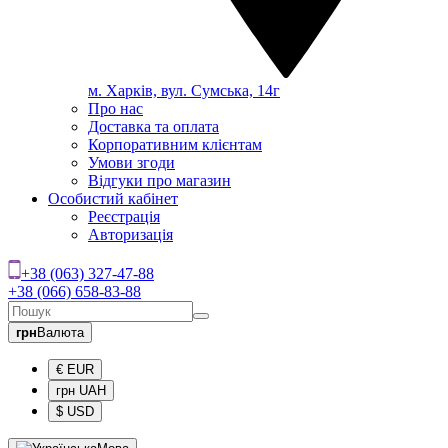
м. Харків, вул. Сумська, 14г
Про нас
Доставка та оплата
Корпоративним клієнтам
Умови згоди
Відгуки про магазин
Особистий кабінет
Реєстрація
Авторизація
+38 (063) 327-47-88
+38 (066) 658-83-88
грн
Валюта
€ EUR
грн UAH
$ USD