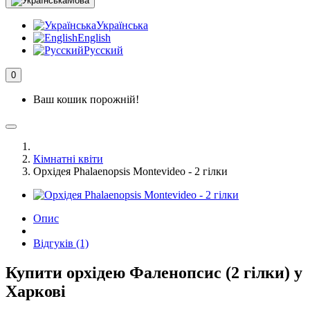
Мова
Українська
English
Русский
0
Ваш кошик порожній!
Кімнатні квіти
Орхідея Phalaenopsis Montevideo - 2 гілки
Опис
Відгуків (1)
Купити орхідею Фаленопсис (2 гілки) у
Харкові