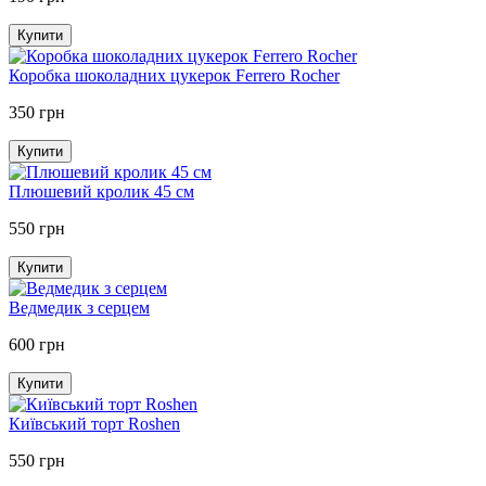
Купити
Коробка шоколадних цукерок Ferrero Rocher
350 грн
Купити
Плюшевий кролик 45 см
550 грн
Купити
Ведмедик з серцем
600 грн
Купити
Київський торт Roshen
550 грн