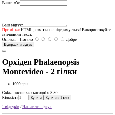
Ваше ім'я:
Ваш відгук:
Примітка:
HTML розмітка не підтримується! Використовуйте
звичайний текст.
Оцінка:
Погано
Добре
Відправити відгук
Орхідея Phalaenopsis
Montevideo - 2 гілки
1000 грн
Свіжа поставка: сьогодні о 8:30
Кількість
Купити
Купити в 1 клік
1 відгуків
/
Написати відгук