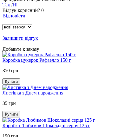
Так
/
Ні
Відгук корисний?
0
Відповісти
Залишити відгук
Добавьте к заказу
Коробка цукерок Рафаелло 150 г
350 грн
Купити
Листівка з Днем народження
35 грн
Купити
Коробка Любимов Шоколадні серця 125 г
190 грн