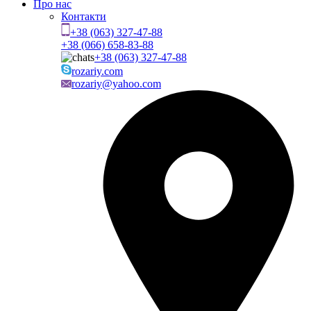
Про нас
Контакти
+38 (063) 327-47-88
+38 (066) 658-83-88
+38 (063) 327-47-88
rozariy.com
rozariy@yahoo.com