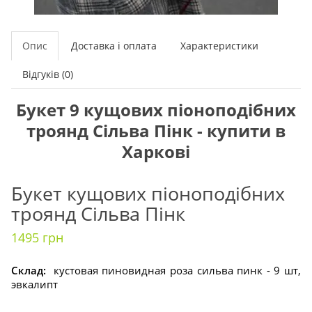
Опис
Доставка і оплата
Характеристики
Відгуків (0)
Букет 9 кущових піоноподібних
троянд Сільва Пінк - купити в
Харкові
Букет кущових піоноподібних
троянд Сільва Пінк
1495 грн
Склад:
кустовая пиновидная роза сильва пинк - 9 шт,
эвкалипт