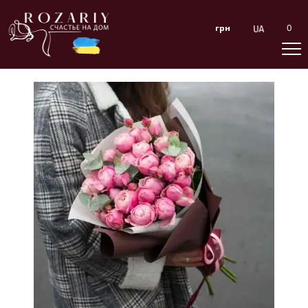
0
грн