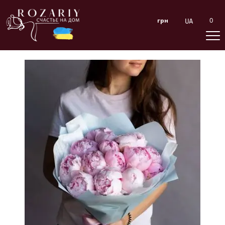
0
грн