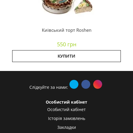
Київський торт Roshen
550 грн
КУПИТИ
Слідкуйте за нами:
Особистий кабінет
Особистий кабінет
Історія замовлень
Закладки