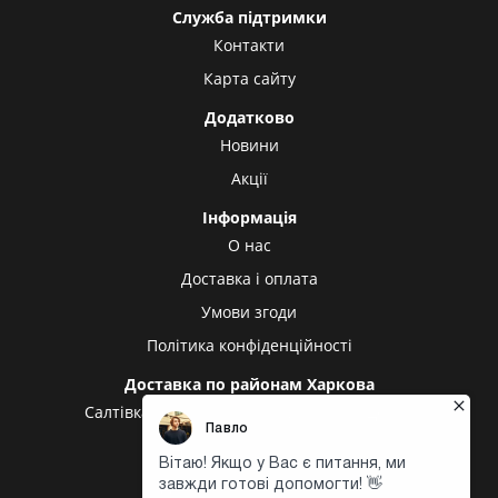
Служба підтримки
Контакти
Карта сайту
Додатково
Новини
Акції
Інформація
О нас
Доставка і оплата
Умови згоди
Політика конфіденційності
Доставка по районам Харкова
Салтівка
Олексіївка
Холодна гора
Центр
Центральний ринок
Доставка в інші міста