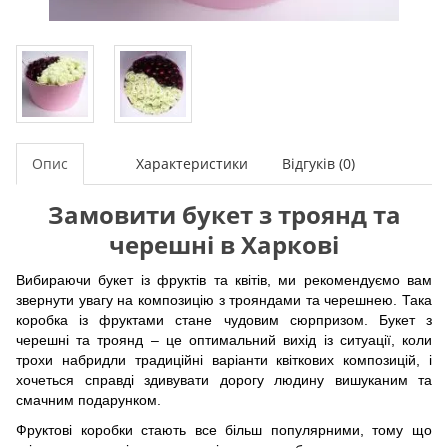
Опис
Характеристики
Відгуків (0)
Замовити букет з троянд та
черешні в Харкові
Вибираючи букет із фруктів та квітів, ми рекомендуємо вам
звернути увагу на композицію з трояндами та черешнею. Така
коробка із фруктами стане чудовим сюрпризом. Букет з
черешні та троянд – це оптимальний вихід із ситуації, коли
трохи набридли традиційні варіанти квіткових композицій, і
хочеться справді здивувати дорогу людину вишуканим та
смачним подарунком.
Фруктові коробки стають все більш популярними, тому що