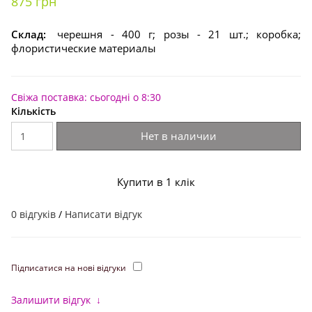
875 грн
Склад:
черешня - 400 г; розы - 21 шт.; коробка;
флористические материалы
Свіжа поставка: сьогодні о 8:30
Кількість
Нет в наличии
Купити в 1 клік
0 відгуків
/
Написати відгук
Підписатися на нові відгуки
Залишити відгук
↓