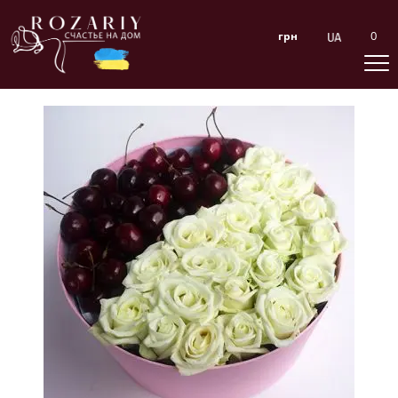
0
грн