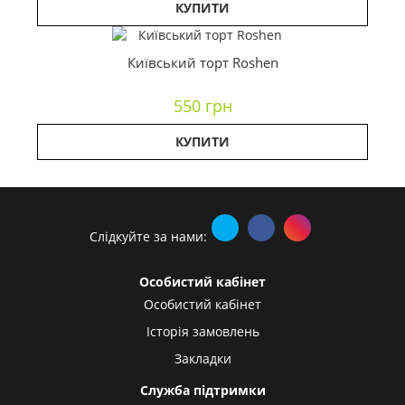
КУПИТИ
Київський торт Roshen
550 грн
КУПИТИ
Слідкуйте за нами:
Особистий кабінет
Особистий кабінет
Історія замовлень
Закладки
Служба підтримки