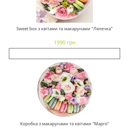
Sweet box з квітами та макарунами "Лялечка"
1990 грн
Коробка з макарунами та квітами "Марго"