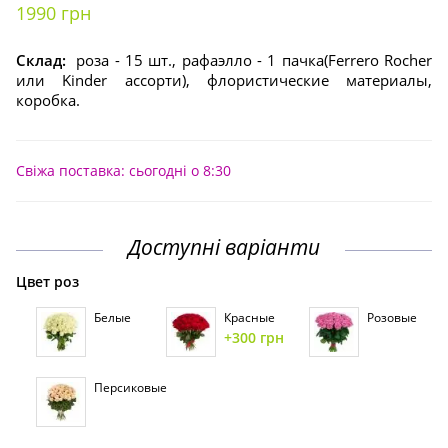
1990 грн
Склад:
роза - 15 шт., рафаэлло - 1 пачка(Ferrero Rocher
или Kinder ассорти), флористические материалы,
коробка.
Свіжа поставка: сьогодні о 8:30
Доступні варіанти
Цвет роз
Белые
Красные
Розовые
+300 грн
Персиковые