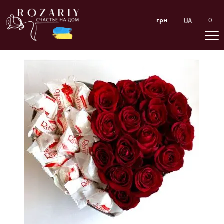
0
грн