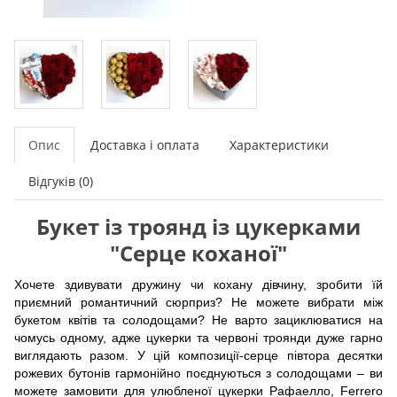
Опис
Доставка і оплата
Характеристики
Відгуків (0)
Букет із троянд із цукерками
"Серце коханої"
Хочете здивувати дружину чи кохану дівчину, зробити їй
приємний романтичний сюрприз? Не можете вибрати між
букетом квітів та солодощами? Не варто зациклюватися на
чомусь одному, адже цукерки та червоні троянди дуже гарно
виглядають разом. У цій композиції-серце півтора десятки
рожевих бутонів гармонійно поєднуються з солодощами – ви
можете замовити для улюбленої цукерки Рафаелло, Ferrero