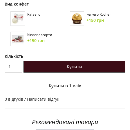
Вид конфет
Rafaello
Ferrero Rocher
+150 грн
Kinder ассорти
+150 грн
Кількість
Купити
Купити в 1 клік
0 відгуків
/
Написати відгук
Рекомендовані товари